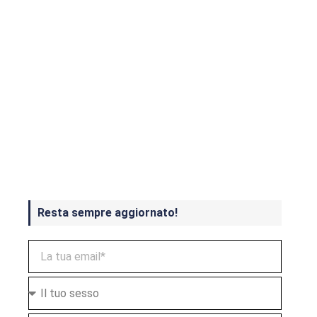
Crash Bandicoot 4 in uscita a
ottobre
Resta sempre aggiornato!