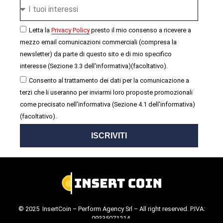
Letta la
Privacy Policy
presto il mio consenso a ricevere a
mezzo email comunicazioni commerciali (compresa la
newsletter) da parte di questo sito e di mio specifico
interesse (Sezione 3.3 dell'informativa)(facoltativo).
Consento al trattamento dei dati per la comunicazione a
terzi che li useranno per inviarmi loro proposte promozionali
come precisato nell'informativa (Sezione 4.1 dell'informativa)
(facoltativo).
ISCRIVITI
© 2025 InsertCoin – Perform Agency Srl – All right reserved. P.IVA:
09335071214.