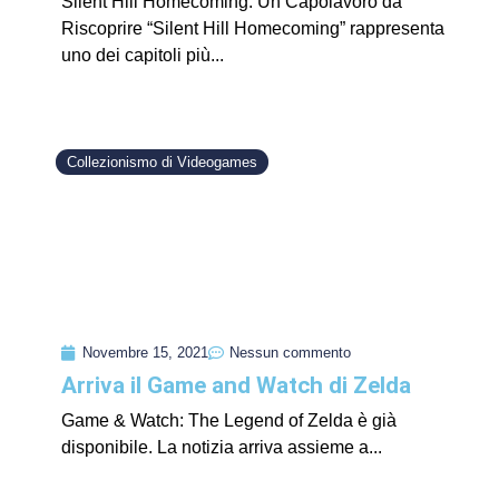
Silent Hill Homecoming: Un Capolavoro da
Riscoprire “Silent Hill Homecoming” rappresenta
uno dei capitoli più...
Collezionismo di Videogames
Novembre 15, 2021
Nessun commento
Arriva il Game and Watch di Zelda
Game & Watch: The Legend of Zelda è già
disponibile. La notizia arriva assieme a...