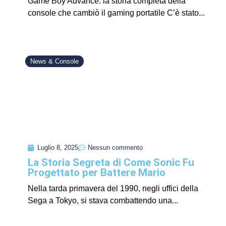
Game Boy Advance: la storia completa della
console che cambiò il gaming portatile C’è stato...
News & Console
Luglio 8, 2025
Nessun commento
La Storia Segreta di Come Sonic Fu
Progettato per Battere Mario
Nella tarda primavera del 1990, negli uffici della
Sega a Tokyo, si stava combattendo una...