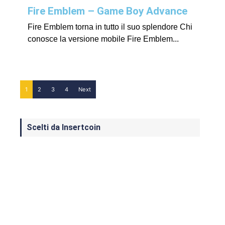
Fire Emblem – Game Boy Advance
Fire Emblem torna in tutto il suo splendore Chi
conosce la versione mobile Fire Emblem...
1
2
3
4
Next
Scelti da Insertcoin