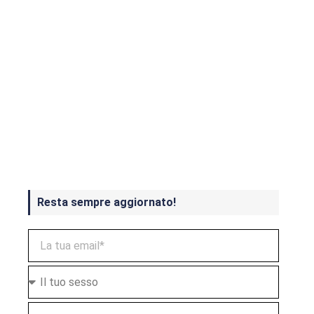
Crash Bandicoot 4 in uscita a
ottobre
Resta sempre aggiornato!