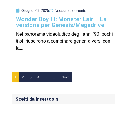
Giugno 26, 2025
Nessun commento
Wonder Boy III: Monster Lair – La
versione per Genesis/Megadrive
Nel panorama videoludico degli anni ’90, pochi
titoli riuscirono a combinare generi diversi con
la...
1
2
3
4
5
…
Next
Scelti da Insertcoin