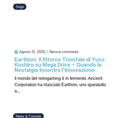
Sega
Agosto 22, 2025
Nessun commento
Earthion: Il Ritorno Trionfale di Yuzo
Koshiro su Mega Drive – Quando la
Nostalgia Incontra l’Innovazione
Il mondo del retrogaming è in fermento. Ancient
Corporation ha rilasciato Earthion, uno sparatutto
a...
News & Console