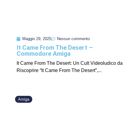
Maggio 29, 2025
Nessun commento
It Came From The Desert –
Commodore Amiga
It Came From The Desert: Un Cult Videoludico da
Riscoprire “It Came From The Desert”,...
Amiga