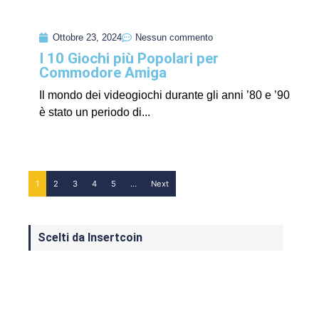
Ottobre 23, 2024
Nessun commento
I 10 Giochi più Popolari per
Commodore Amiga
Il mondo dei videogiochi durante gli anni ’80 e ’90
è stato un periodo di...
1
2
3
4
5
…
Next
Scelti da Insertcoin