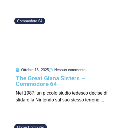
Commodore 64
Ottobre 13, 2025
Nessun commento
The Great Giana Sisters –
Commodore 64
Nel 1987, un piccolo studio tedesco decise di
sfidare la Nintendo sul suo stesso terreno....
Home Computer