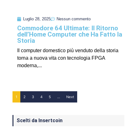
Luglio 28, 2025
Nessun commento
Commodore 64 Ultimate: Il Ritorno
dell’Home Computer che Ha Fatto la
Storia
Il computer domestico più venduto della storia
torna a nuova vita con tecnologia FPGA
moderna,...
1
2
3
4
5
…
Next
Scelti da Insertcoin