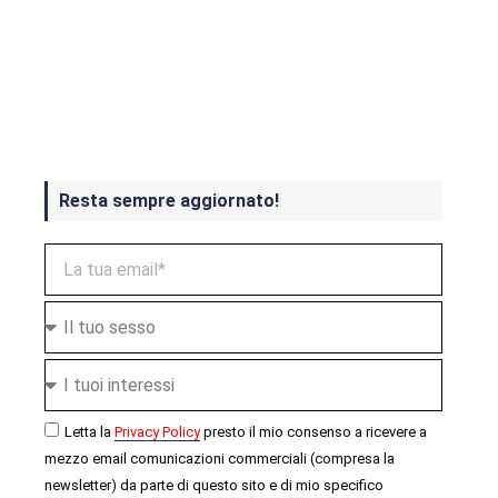
Crash Bandicoot 4 in uscita a
ottobre
Resta sempre aggiornato!
Letta la
Privacy Policy
presto il mio consenso a ricevere a
mezzo email comunicazioni commerciali (compresa la
newsletter) da parte di questo sito e di mio specifico