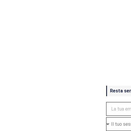
Crash Ba
ottobre
Resta se