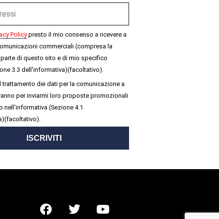
acy Policy
presto il mio consenso a ricevere a
omunicazioni commerciali (compresa la
parte di questo sito e di mio specifico
one 3.3 dell'informativa)(facoltativo).
 trattamento dei dati per la comunicazione a
seranno per inviarmi loro proposte promozionali
 nell'informativa (Sezione 4.1
a)(facoltativo).
ISCRIVITI