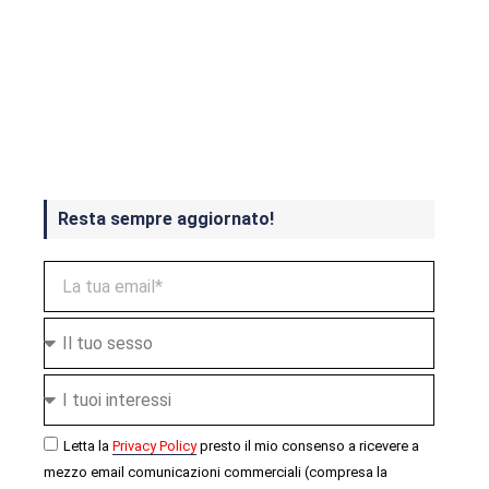
Crash Bandicoot 4 in uscita a
ottobre
Resta sempre aggiornato!
Letta la
Privacy Policy
presto il mio consenso a ricevere a
mezzo email comunicazioni commerciali (compresa la