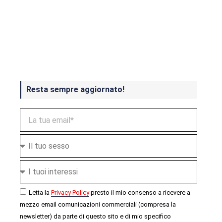
Crash Bandicoot 4 in uscita a
ottobre
Resta sempre aggiornato!
Letta la
Privacy Policy
presto il mio consenso a ricevere a
mezzo email comunicazioni commerciali (compresa la
newsletter) da parte di questo sito e di mio specifico