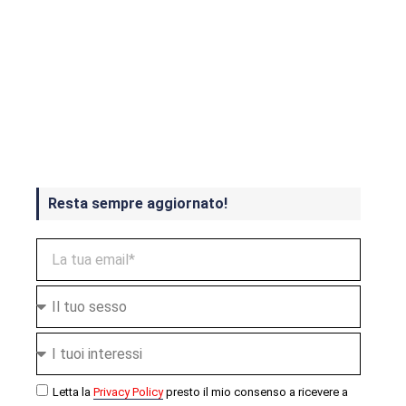
Crash Bandicoot 4 in uscita a
ottobre
Resta sempre aggiornato!
Letta la
Privacy Policy
presto il mio consenso a ricevere a