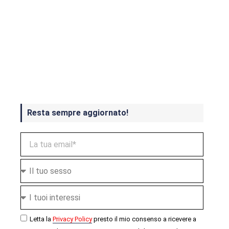
Crash Bandicoot 4 in uscita a
ottobre
Resta sempre aggiornato!
Letta la
Privacy Policy
presto il mio consenso a ricevere a