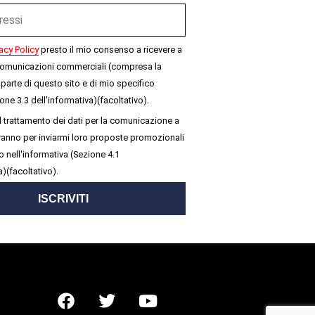
acy Policy
presto il mio consenso a ricevere a
omunicazioni commerciali (compresa la
parte di questo sito e di mio specifico
one 3.3 dell'informativa)(facoltativo).
 trattamento dei dati per la comunicazione a
seranno per inviarmi loro proposte promozionali
 nell'informativa (Sezione 4.1
a)(facoltativo).
ISCRIVITI