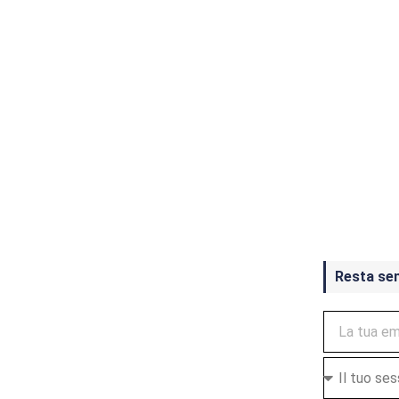
Crash Ba
ottobre
Resta se