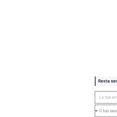
Crash Ba
ottobre
Resta se