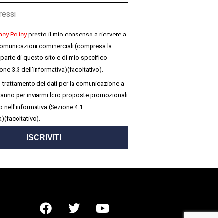
acy Policy
presto il mio consenso a ricevere a
omunicazioni commerciali (compresa la
parte di questo sito e di mio specifico
one 3.3 dell'informativa)(facoltativo).
 trattamento dei dati per la comunicazione a
seranno per inviarmi loro proposte promozionali
 nell'informativa (Sezione 4.1
a)(facoltativo).
ISCRIVITI