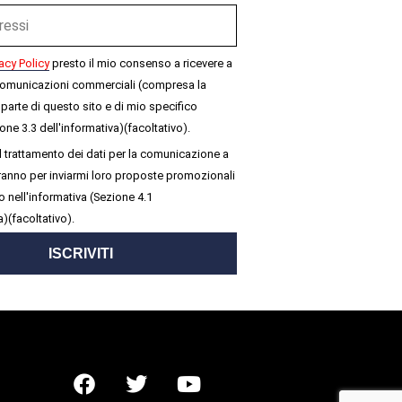
acy Policy
presto il mio consenso a ricevere a
omunicazioni commerciali (compresa la
parte di questo sito e di mio specifico
one 3.3 dell'informativa)(facoltativo).
 trattamento dei dati per la comunicazione a
seranno per inviarmi loro proposte promozionali
 nell'informativa (Sezione 4.1
a)(facoltativo).
ISCRIVITI