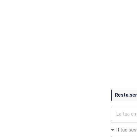
Crash Ba
ottobre
Resta se