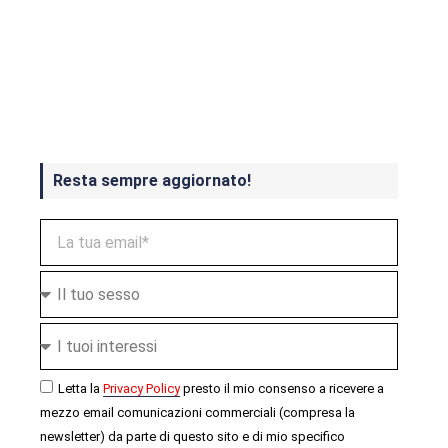
Crash Bandicoot 4 in uscita a
ottobre
Resta sempre aggiornato!
Letta la
Privacy Policy
presto il mio consenso a ricevere a
mezzo email comunicazioni commerciali (compresa la
newsletter) da parte di questo sito e di mio specifico