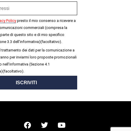
acy Policy
presto il mio consenso a ricevere a
omunicazioni commerciali (compresa la
parte di questo sito e di mio specifico
one 3.3 dell'informativa)(facoltativo).
 trattamento dei dati per la comunicazione a
seranno per inviarmi loro proposte promozionali
 nell'informativa (Sezione 4.1
a)(facoltativo).
ISCRIVITI