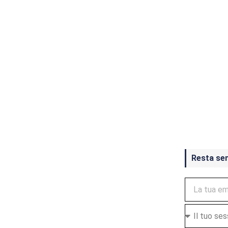
Crash Ba
ottobre
Resta se