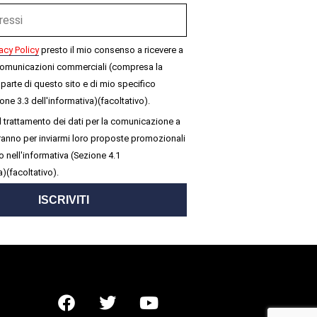
acy Policy
presto il mio consenso a ricevere a
omunicazioni commerciali (compresa la
parte di questo sito e di mio specifico
one 3.3 dell'informativa)(facoltativo).
 trattamento dei dati per la comunicazione a
seranno per inviarmi loro proposte promozionali
 nell'informativa (Sezione 4.1
a)(facoltativo).
ISCRIVITI