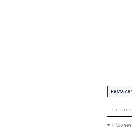
Crash Ba
ottobre
Resta se