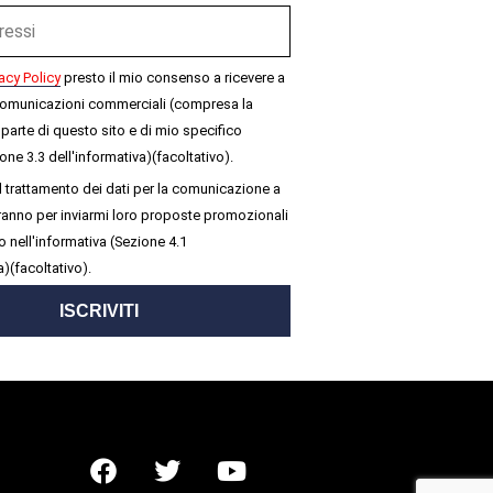
acy Policy
presto il mio consenso a ricevere a
omunicazioni commerciali (compresa la
parte di questo sito e di mio specifico
one 3.3 dell'informativa)(facoltativo).
 trattamento dei dati per la comunicazione a
seranno per inviarmi loro proposte promozionali
 nell'informativa (Sezione 4.1
a)(facoltativo).
ISCRIVITI