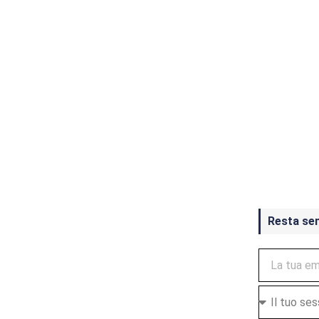
Crash Ba
ottobre
Resta se