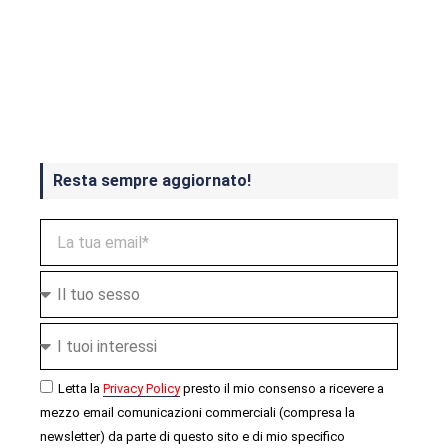
Crash Bandicoot 4 in uscita a
ottobre
Resta sempre aggiornato!
Letta la
Privacy Policy
presto il mio consenso a ricevere a
mezzo email comunicazioni commerciali (compresa la
newsletter) da parte di questo sito e di mio specifico