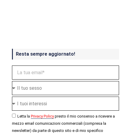
Crash Bandicoot 4 in uscita a
ottobre
Resta sempre aggiornato!
Letta la
Privacy Policy
presto il mio consenso a ricevere a
mezzo email comunicazioni commerciali (compresa la
newsletter) da parte di questo sito e di mio specifico