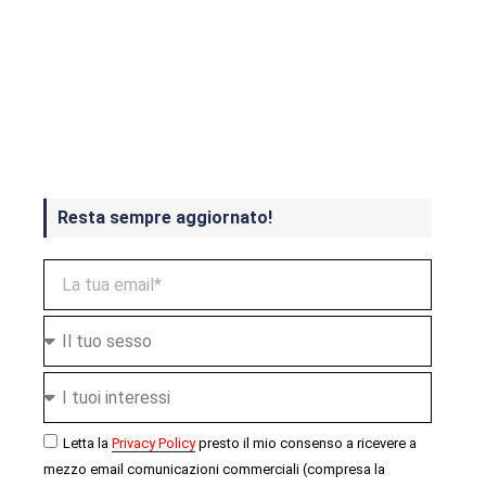
Crash Bandicoot 4 in uscita a
ottobre
Resta sempre aggiornato!
Letta la
Privacy Policy
presto il mio consenso a ricevere a
mezzo email comunicazioni commerciali (compresa la