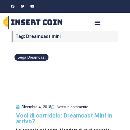
Tag: Dreamcast mini
Sega Dreamcast
Dicembre 4, 2018
Nessun commento
Voci di corridoio: Dreamcast Mini in
arrivo?