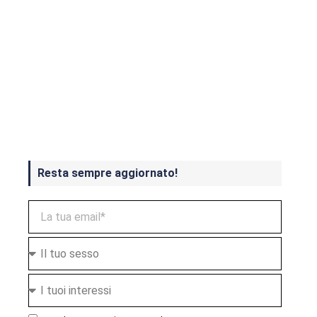
Crash Bandicoot 4 in uscita a
ottobre
Resta sempre aggiornato!