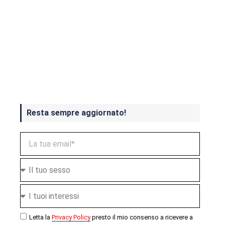
Crash Bandicoot 4 in uscita a
ottobre
Resta sempre aggiornato!
Letta la
Privacy Policy
presto il mio consenso a ricevere a