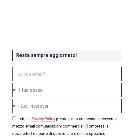
Crash Bandicoot 4 in uscita a
ottobre
Resta sempre aggiornato!
Letta la
Privacy Policy
presto il mio consenso a ricevere a
mezzo email comunicazioni commerciali (compresa la
newsletter) da parte di questo sito e di mio specifico