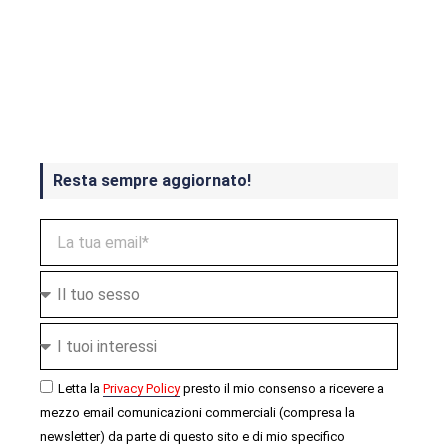
Crash Bandicoot 4 in uscita a
ottobre
Resta sempre aggiornato!
Letta la
Privacy Policy
presto il mio consenso a ricevere a
mezzo email comunicazioni commerciali (compresa la
newsletter) da parte di questo sito e di mio specifico