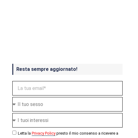
Crash Bandicoot 4 in uscita a
ottobre
Resta sempre aggiornato!
Letta la
Privacy Policy
presto il mio consenso a ricevere a