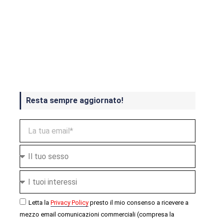
Crash Bandicoot 4 in uscita a
ottobre
Resta sempre aggiornato!
Letta la
Privacy Policy
presto il mio consenso a ricevere a
mezzo email comunicazioni commerciali (compresa la