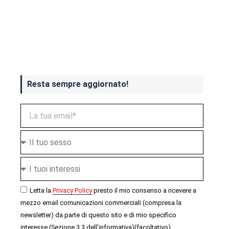
Crash Bandicoot 4 in uscita a
ottobre
Resta sempre aggiornato!
Letta la
Privacy Policy
presto il mio consenso a ricevere a
mezzo email comunicazioni commerciali (compresa la
newsletter) da parte di questo sito e di mio specifico
interesse (Sezione 3.3 dell'informativa)(facoltativo).