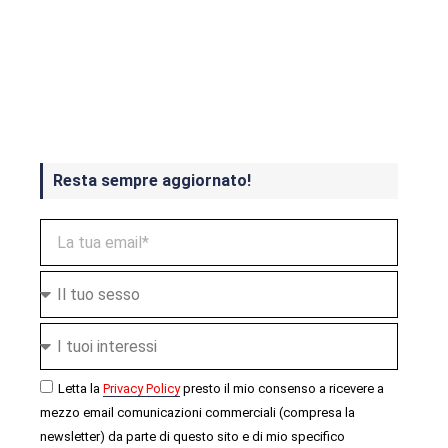
Crash Bandicoot 4 in uscita a
ottobre
Resta sempre aggiornato!
Letta la
Privacy Policy
presto il mio consenso a ricevere a
mezzo email comunicazioni commerciali (compresa la
newsletter) da parte di questo sito e di mio specifico