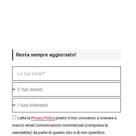
Crash Bandicoot 4 in uscita a
ottobre
Resta sempre aggiornato!
Letta la
Privacy Policy
presto il mio consenso a ricevere a
mezzo email comunicazioni commerciali (compresa la
newsletter) da parte di questo sito e di mio specifico