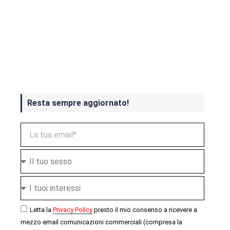
Crash Bandicoot 4 in uscita a
ottobre
Resta sempre aggiornato!
Letta la
Privacy Policy
presto il mio consenso a ricevere a
mezzo email comunicazioni commerciali (compresa la