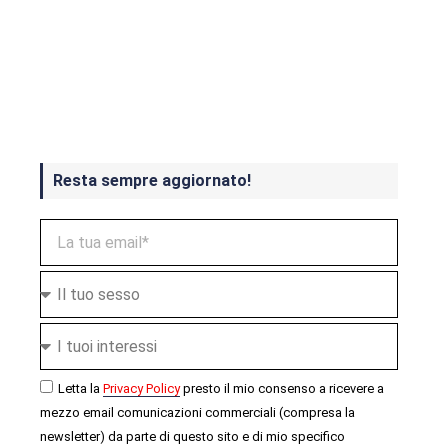
Crash Bandicoot 4 in uscita a
ottobre
Resta sempre aggiornato!
Letta la
Privacy Policy
presto il mio consenso a ricevere a
mezzo email comunicazioni commerciali (compresa la
newsletter) da parte di questo sito e di mio specifico