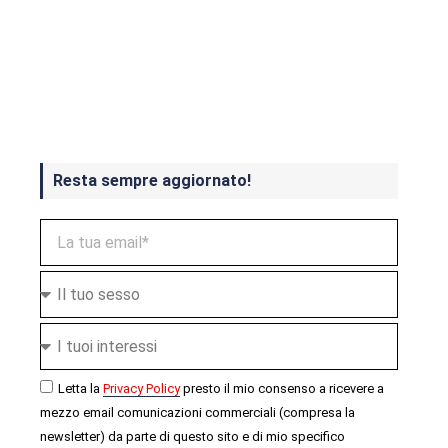
Crash Bandicoot 4 in uscita a
ottobre
Resta sempre aggiornato!
Letta la
Privacy Policy
presto il mio consenso a ricevere a
mezzo email comunicazioni commerciali (compresa la
newsletter) da parte di questo sito e di mio specifico