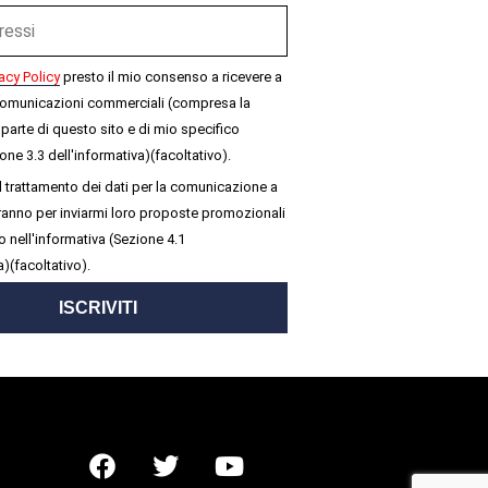
acy Policy
presto il mio consenso a ricevere a
omunicazioni commerciali (compresa la
parte di questo sito e di mio specifico
one 3.3 dell'informativa)(facoltativo).
 trattamento dei dati per la comunicazione a
seranno per inviarmi loro proposte promozionali
 nell'informativa (Sezione 4.1
a)(facoltativo).
ISCRIVITI