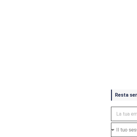
Crash Ba
ottobre
Resta se