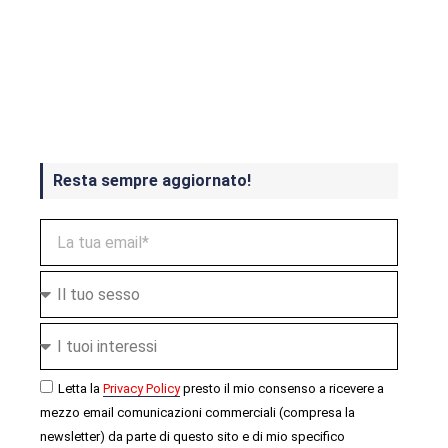
Crash Bandicoot 4 in uscita a
ottobre
Resta sempre aggiornato!
Letta la
Privacy Policy
presto il mio consenso a ricevere a
mezzo email comunicazioni commerciali (compresa la
newsletter) da parte di questo sito e di mio specifico