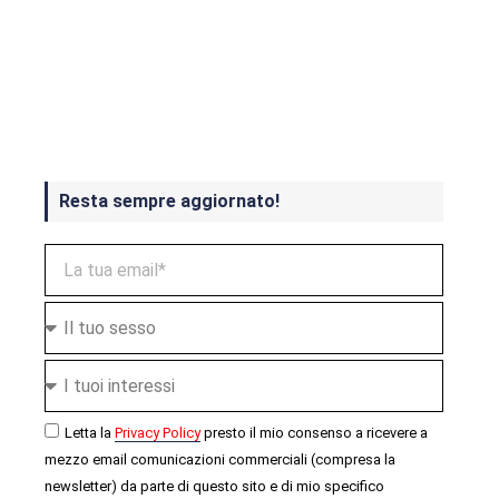
Crash Bandicoot 4 in uscita a
ottobre
Resta sempre aggiornato!
Letta la
Privacy Policy
presto il mio consenso a ricevere a
mezzo email comunicazioni commerciali (compresa la
newsletter) da parte di questo sito e di mio specifico