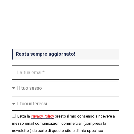
Crash Bandicoot 4 in uscita a
ottobre
Resta sempre aggiornato!
Letta la
Privacy Policy
presto il mio consenso a ricevere a
mezzo email comunicazioni commerciali (compresa la
newsletter) da parte di questo sito e di mio specifico