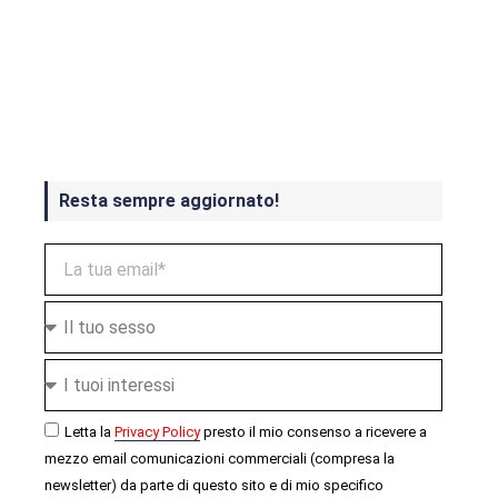
Crash Bandicoot 4 in uscita a
ottobre
Resta sempre aggiornato!
Letta la
Privacy Policy
presto il mio consenso a ricevere a
mezzo email comunicazioni commerciali (compresa la
newsletter) da parte di questo sito e di mio specifico