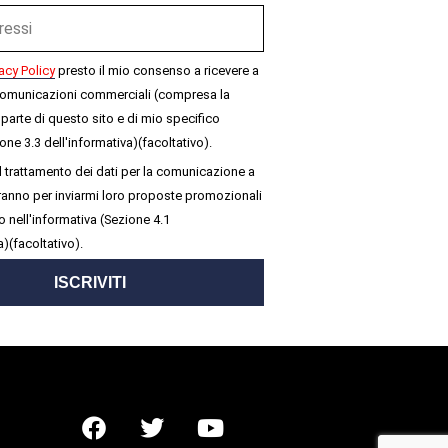
acy Policy
presto il mio consenso a ricevere a
omunicazioni commerciali (compresa la
parte di questo sito e di mio specifico
one 3.3 dell'informativa)(facoltativo).
 trattamento dei dati per la comunicazione a
seranno per inviarmi loro proposte promozionali
 nell'informativa (Sezione 4.1
a)(facoltativo).
ISCRIVITI