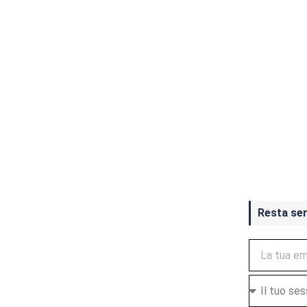
Crash Ba
ottobre
Resta se