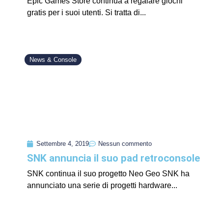
Epic Games Store continua a regalare giochi
gratis per i suoi utenti. Si tratta di...
News & Console
Settembre 4, 2019
Nessun commento
SNK annuncia il suo pad retroconsole
SNK continua il suo progetto Neo Geo SNK ha
annunciato una serie di progetti hardware...