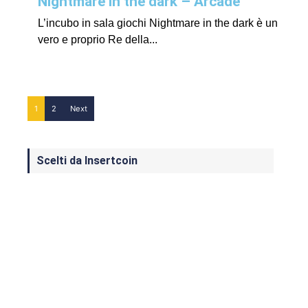
Nightmare in the dark – Arcade
L’incubo in sala giochi Nightmare in the dark è un
vero e proprio Re della...
1
2
Next
Scelti da Insertcoin