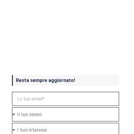
Crash Bandicoot 4 in uscita a
ottobre
Resta sempre aggiornato!