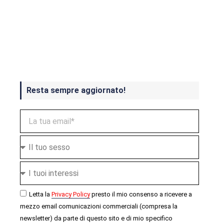
Crash Bandicoot 4 in uscita a
ottobre
Resta sempre aggiornato!
Letta la
Privacy Policy
presto il mio consenso a ricevere a
mezzo email comunicazioni commerciali (compresa la
newsletter) da parte di questo sito e di mio specifico