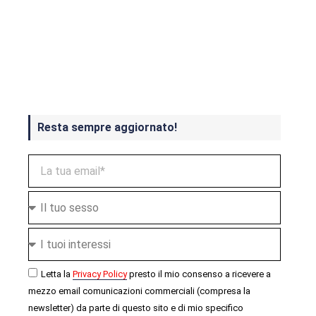
Crash Bandicoot 4 in uscita a
ottobre
Resta sempre aggiornato!
Letta la
Privacy Policy
presto il mio consenso a ricevere a
mezzo email comunicazioni commerciali (compresa la
newsletter) da parte di questo sito e di mio specifico