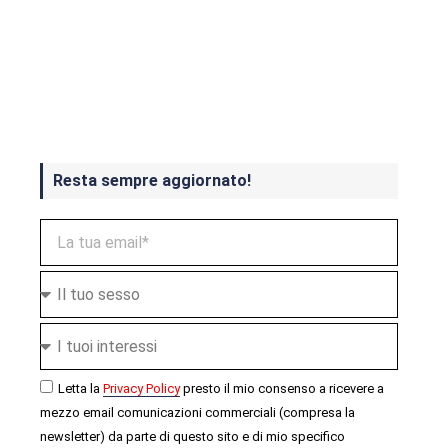
Crash Bandicoot 4 in uscita a
ottobre
Resta sempre aggiornato!
Letta la
Privacy Policy
presto il mio consenso a ricevere a
mezzo email comunicazioni commerciali (compresa la
newsletter) da parte di questo sito e di mio specifico