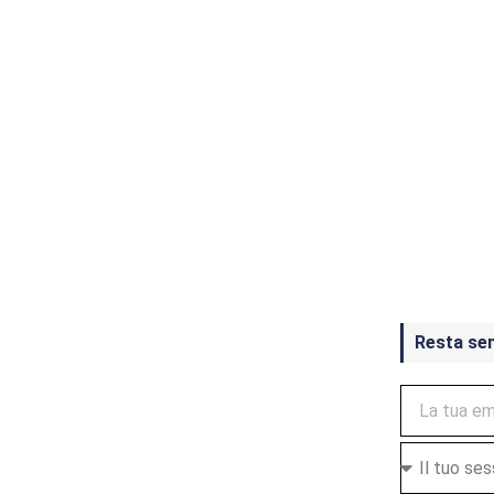
Crash Ba
ottobre
Resta se