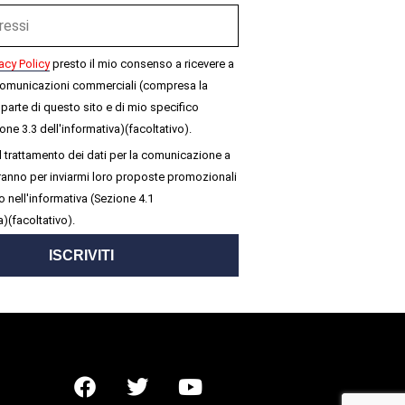
acy Policy
presto il mio consenso a ricevere a
omunicazioni commerciali (compresa la
parte di questo sito e di mio specifico
one 3.3 dell'informativa)(facoltativo).
 trattamento dei dati per la comunicazione a
seranno per inviarmi loro proposte promozionali
 nell'informativa (Sezione 4.1
a)(facoltativo).
ISCRIVITI