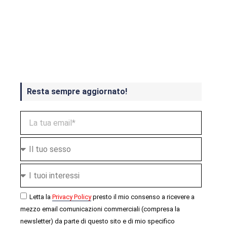
Crash Bandicoot 4 in uscita a
ottobre
Resta sempre aggiornato!
Letta la
Privacy Policy
presto il mio consenso a ricevere a
mezzo email comunicazioni commerciali (compresa la
newsletter) da parte di questo sito e di mio specifico