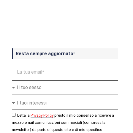
Crash Bandicoot 4 in uscita a
ottobre
Resta sempre aggiornato!
Letta la
Privacy Policy
presto il mio consenso a ricevere a
mezzo email comunicazioni commerciali (compresa la
newsletter) da parte di questo sito e di mio specifico