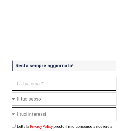
Crash Bandicoot 4 in uscita a
ottobre
Resta sempre aggiornato!
Letta la
Privacy Policy
presto il mio consenso a ricevere a