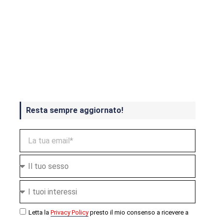
Crash Bandicoot 4 in uscita a
ottobre
Resta sempre aggiornato!
Letta la
Privacy Policy
presto il mio consenso a ricevere a