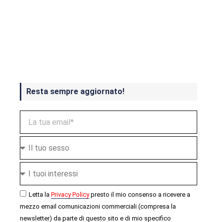
Crash Bandicoot 4 in uscita a
ottobre
Resta sempre aggiornato!
Letta la
Privacy Policy
presto il mio consenso a ricevere a
mezzo email comunicazioni commerciali (compresa la
newsletter) da parte di questo sito e di mio specifico