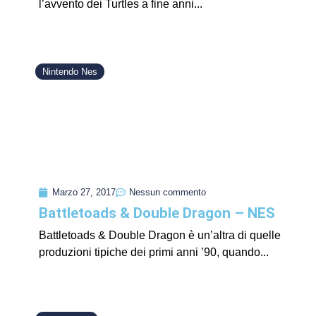
l’avvento dei Turtles a fine anni...
Nintendo Nes
Marzo 27, 2017
Nessun commento
Battletoads & Double Dragon – NES
Battletoads & Double Dragon è un’altra di quelle
produzioni tipiche dei primi anni ’90, quando...